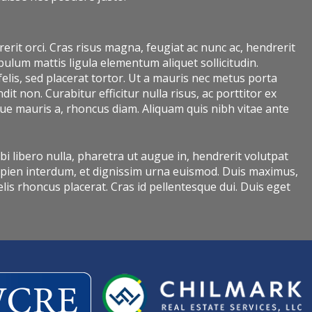
rerit orci. Cras risus magna, feugiat ac nunc ac, hendrerit
bulum mattis ligula elementum aliquet sollicitudin.
felis, sed placerat tortor. Ut a mauris nec metus porta
t non. Curabitur efficitur nulla risus, ac porttitor ex
ue mauris a, rhoncus diam. Aliquam quis nibh vitae ante
rbi libero nulla, pharetra ut augue in, hendrerit volutpat
sapien interdum, et dignissim urna euismod. Duis maximus,
lis rhoncus placerat. Cras id pellentesque dui. Duis eget