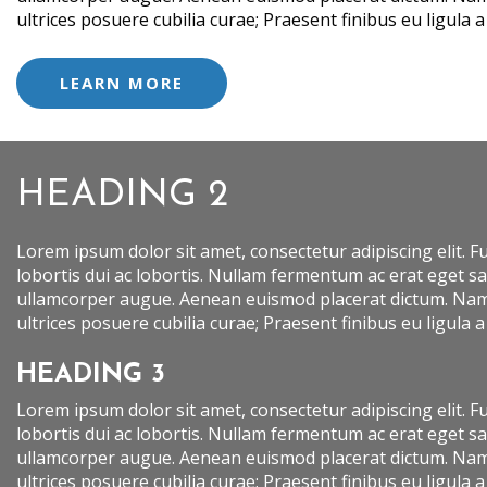
ultrices posuere cubilia curae; Praesent finibus eu ligula 
LEARN MORE
HEADING 2
Lorem ipsum dolor sit amet, consectetur adipiscing elit. F
lobortis dui ac lobortis. Nullam fermentum ac erat eget sag
ullamcorper augue. Aenean euismod placerat dictum. Nam r
ultrices posuere cubilia curae; Praesent finibus eu ligula 
HEADING 3
Lorem ipsum dolor sit amet, consectetur adipiscing elit. F
lobortis dui ac lobortis. Nullam fermentum ac erat eget sag
ullamcorper augue. Aenean euismod placerat dictum. Nam r
ultrices posuere cubilia curae; Praesent finibus eu ligula 