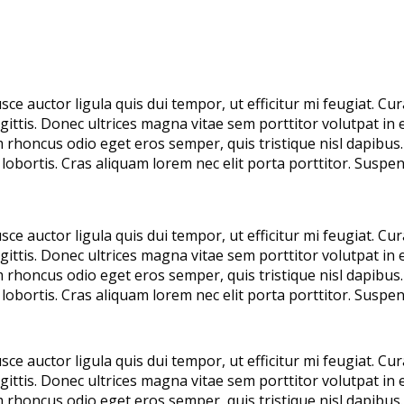
usce auctor ligula quis dui tempor, ut efficitur mi feugiat. 
ittis. Donec ultrices magna vitae sem porttitor volutpat in e
honcus odio eget eros semper, quis tristique nisl dapibus. 
a lobortis. Cras aliquam lorem nec elit porta porttitor. Suspe
usce auctor ligula quis dui tempor, ut efficitur mi feugiat. 
ittis. Donec ultrices magna vitae sem porttitor volutpat in e
honcus odio eget eros semper, quis tristique nisl dapibus. 
a lobortis. Cras aliquam lorem nec elit porta porttitor. Suspe
usce auctor ligula quis dui tempor, ut efficitur mi feugiat. 
ittis. Donec ultrices magna vitae sem porttitor volutpat in e
honcus odio eget eros semper, quis tristique nisl dapibus. 