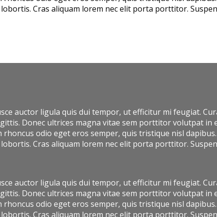
a lobortis. Cras aliquam lorem nec elit porta porttitor. Suspe
usce auctor ligula quis dui tempor, ut efficitur mi feugiat. 
ittis. Donec ultrices magna vitae sem porttitor volutpat in e
honcus odio eget eros semper, quis tristique nisl dapibus. 
a lobortis. Cras aliquam lorem nec elit porta porttitor. Suspe
usce auctor ligula quis dui tempor, ut efficitur mi feugiat. 
ittis. Donec ultrices magna vitae sem porttitor volutpat in e
honcus odio eget eros semper, quis tristique nisl dapibus. 
a lobortis. Cras aliquam lorem nec elit porta porttitor. Suspe