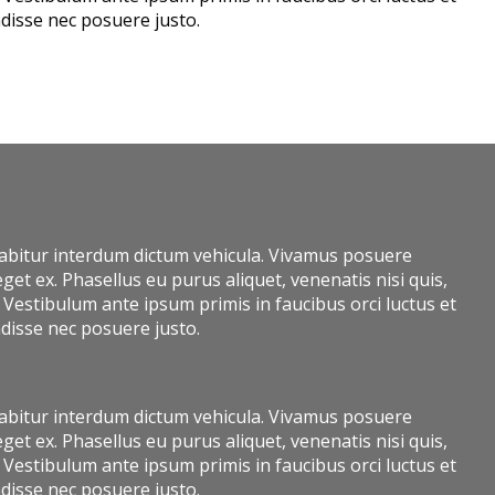
ndisse nec posuere justo.
Curabitur interdum dictum vehicula. Vivamus posuere
get ex. Phasellus eu purus aliquet, venenatis nisi quis,
Vestibulum ante ipsum primis in faucibus orci luctus et
ndisse nec posuere justo.
Curabitur interdum dictum vehicula. Vivamus posuere
get ex. Phasellus eu purus aliquet, venenatis nisi quis,
Vestibulum ante ipsum primis in faucibus orci luctus et
ndisse nec posuere justo.