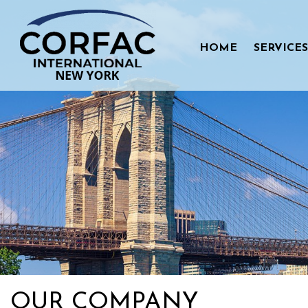
Skip
to
content
HOME
SERVICES
OUR COMPANY